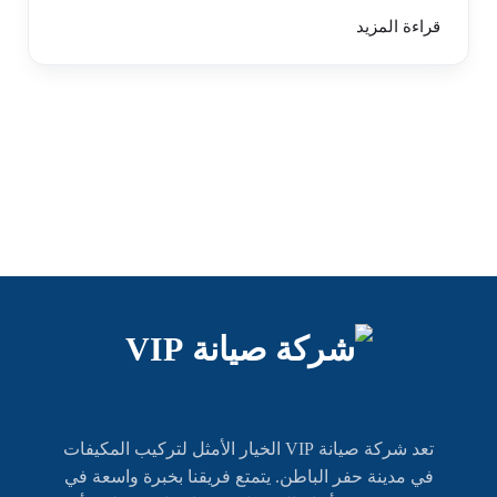
قراءة المزيد
تعد شركة صيانة VIP الخيار الأمثل لتركيب المكيفات
في مدينة حفر الباطن. يتمتع فريقنا بخبرة واسعة في