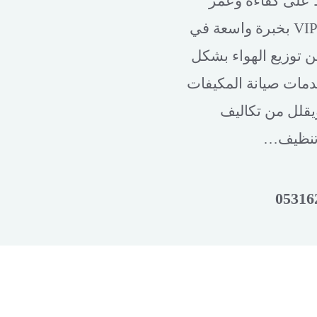
 على كفاءة وعمر
نظام التبريد. علاوة على ذلك، تتفرد شركة صيانة VIP بخبرة واسعة في
 توزيع الهواء بشكل
خدمات صيانة المكيفات
ويقلل من تكاليف
ة تنظيف…
05316