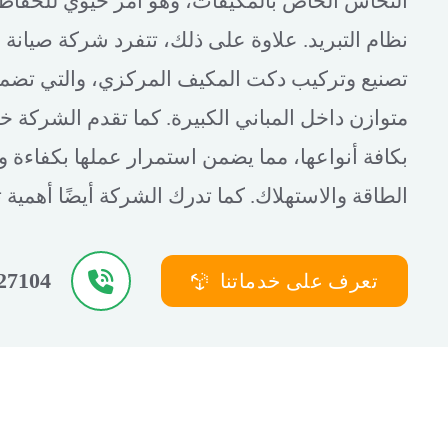
النحاس الخاص بالمكيفات، وهو أمر حيوي للحفاظ
تصنيع وتركيب دكت المكيف المركزي، والتي تضمن
متوازن داخل المباني الكبيرة. كما تقدم الشركة 
بكافة أنواعها، مما يضمن استمرار عملها بكفاءة 
الطاقة والاستهلاك. كما تدرك الشركة أيضًا أهمي
27104
تعرف على خدماتنا