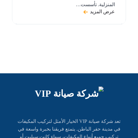
المنزلية. تأسست…
عرض المزيد
تعد شركة صيانة VIP الخيار الأمثل لتركيب المكيفات
في مدينة حفر الباطن. يتمتع فريقنا بخبرة واسعة في
تركيب جميع أنواع المكيفات، سواء كانت سبليت أو