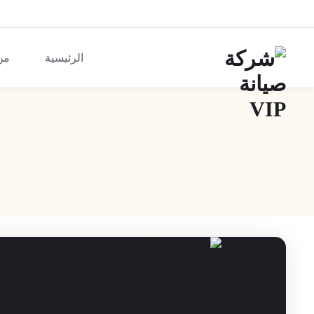
الرئيسية
من