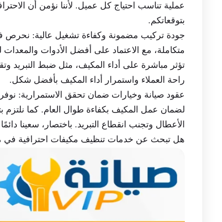
عملية تناسب احتياج كل عميل. لأننا نؤمن أن الاحت
بتوقعاتكم.
جودة تركيب مضمونة وكفاءة تشغيل عالية: نحرص ف
متكاملة، مع الاعتماد على أفضل الأدوات والمعدات لض
تؤثر مباشرة على أداء المكيف، مثل ضبط التبريد وتقلي
راحة العملاء واستمرار أداء المكيف بأفضل شكل.
عقود صيانة وخيارات ضمان تحقق الاستمرارية: نوفر
لضمان عمل المكيف بكفاءة طوال العام. كما نلتزم بت
الأعطال وتجنب انقطاع التبريد. باختصار، سعينا دائمًا
هل تبحث عن خدمات تنظيف مكيفات احترافية في مدي