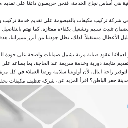
رافية هي أساس نجاح الخدمة، فنحن حريصون دائمًا على تقديم 
ي شركة تركيب مكيفات بالقيصومة على تقديم خدمة تركيب و
مان تثبيت سليم وتشغيل بكفاءة ممتازة. كما نهتم بالتفاصيل ال
ل الأعطال مستقبلاً. لذلك، تظل جودتنا من أبرز مميزاتنا، هدفنا
 لعملائنا عقود صيانة مرنة تشمل ضمانات واضحة على جودة ال
قديم متابعة دورية وخدمة سريعة عند الحاجة، بما يساعد على ت
 لتوفير راحة البال، لأن أولويتنا سلامة ورضا العملاء في كل مرة.
نة حفر الباطن؟ اقرأ المزيد عن:
شركة تنظيف مكيفات بحفر