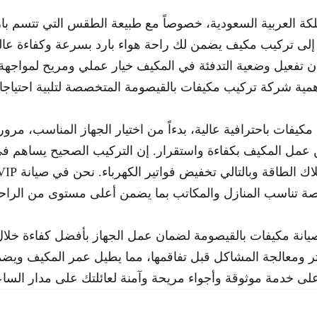
ملكة العربية السعودية، خصوصاً مع طبيعة الطقس التي تتسم بار
ة إلى تركيب مكيف يضمن لك راحة هواء بارد بسرعة وكفاءة عال
ن تفعيل وضعية التدفئة في المكيف خيار عملي ومريح لمواجهة 
أهمية شركة تركيب مكيفات بالقيصومة المتخصصة لتلبية احتياج
مات تركيب مكيفات باحترافية عالية، بدءاً من اختيار الجهاز المناسب، مرور
ن عمل المكيف بكفاءة واستقرار. إن التركيب الصحيح يساهم في
صصة تناسب المنازل والمكاتب بما يضمن أعلى مستوى من الراح
ً صيانة مكيفات بالقيصومة لضمان عمل الجهاز بأفضل كفاءة خلا
اتر ومعالجة المشاكل قبل تفاقمها، مما يطيل عمر المكيف ويض