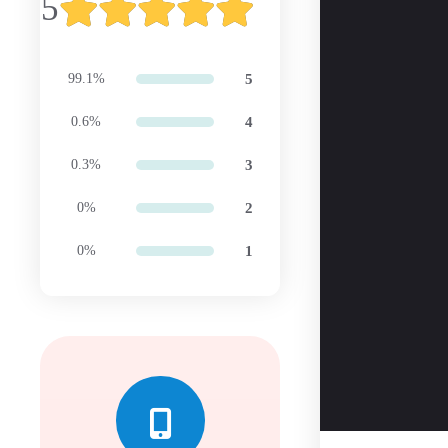
5
99.1%
5
0.6%
4
0.3%
3
0%
2
0%
1