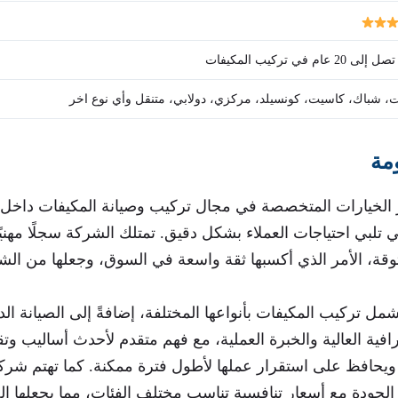
20 عام في تركيب المكيفات
، شباك، كاسيت، كونسيلد، مركزي، دولابي، متنقل وأي نوع اخر
مة
 الخيارات المتخصصة في مجال تركيب وصيانة المكيفات داخل 
ي تلبي احتياجات العملاء بشكل دقيق. تمتلك الشركة سجلًا مهنيً
قة، الأمر الذي أكسبها ثقة واسعة في السوق، وجعلها من ال
 تركيب المكيفات بأنواعها المختلفة، إضافةً إلى الصيانة الد
افية العالية والخبرة العملية، مع فهم متقدم لأحدث أساليب وتق
ت، ويحافظ على استقرار عملها لأطول فترة ممكنة. كما تهتم شر
الجودة مع أسعار تنافسية تناسب مختلف الفئات، مما يجعلها ال